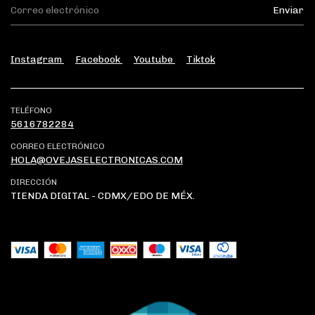
Instagram
Facebook
Youtube
Tiktok
TELÉFONO
5616782284
CORREO ELECTRÓNICO
HOLA@OVEJASELECTRONICAS.COM
DIRECCIÓN
TIENDA DIGITAL - CDMX/EDO DE MÉX.