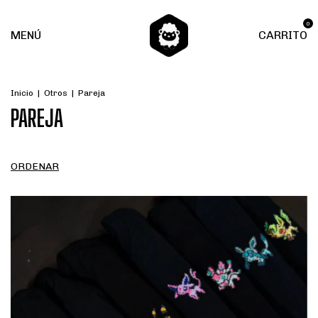
0
MENÚ
CARRITO
Inicio
|
Otros
|
Pareja
PAREJA
ORDENAR