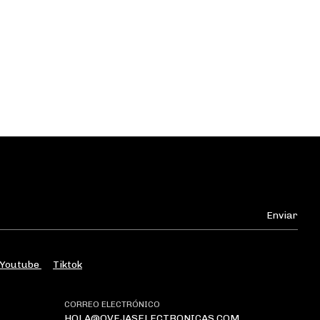
Youtube
Tiktok
CORREO ELECTRÓNICO
HOLA@OVEJASELECTRONICAS.COM