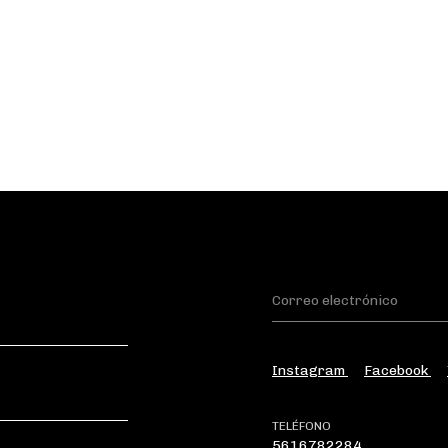
Instagram
Facebook
TELÉFONO
5616782284