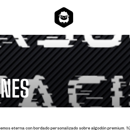
ONES
hacemos eterna con bordado personalizado sobre algodón premium. T