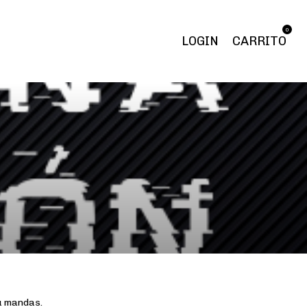
0
LOGIN
CARRITO
ú mandas.