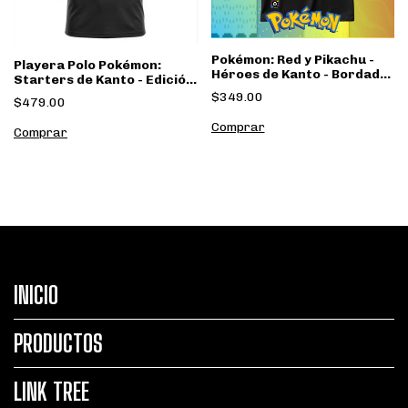
Pokémon: Red y Pikachu -
Playera Polo Pokémon:
Héroes de Kanto - Bordado
Starters de Kanto - Edición
Pixel Art - OEFASHION
de Colección - OEFASHION
$349.00
$479.00
Comprar
Comprar
INICIO
PRODUCTOS
LINK TREE