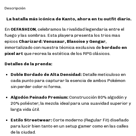
Descripción
La batalla más icónica de Kanto, ahora en tu outfit diario.
En
OEFASHION
, celebramos la rivalidad legendaria entre el
fuego y las sombras. Esta playera presenta los trios mas
epicos
Charizard: Venusaur, Blasoise y Gengar
,
inmortalizado con nuestra técnica exclusiva de
bordado en
pixel art
que recrea la estética de los RPG clásicos.
Detalles de la prenda:
Doble Bordado de Alta Densidad:
Detalle meticuloso en
cada punto para capturar la esencia de ambos Pokémon
sin perder color ni forma.
Algodón Peinado Premium:
Construcción 80% algodón y
20% poliéster; la mezcla ideal para una suavidad superior y
larga vida útil.
Estilo Streetwear:
Corte moderno (Regular Fit) diseñado
para lucir bien tanto en un setup gamer como en las calles
de la ciudad.