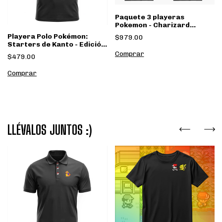
Paquete 3 playeras
Pokemon - Charizard
blastoise venasaur
Playera Polo Pokémon:
$979.00
Starters de Kanto - Edición
de Colección - OEFASHION
Comprar
$479.00
Comprar
LLÉVALOS JUNTOS :)